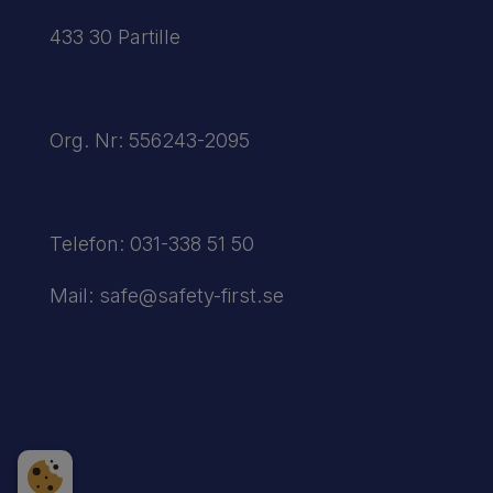
433 30 Partille
Org. Nr: 556243-2095
Telefon:
031-338 51 50
Mail:
safe@safety-first.se