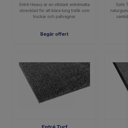
Entré Heavy är en slitstark entrématta
Safe T
utvecklad för att klara tung trafik som
naturgum
truckar och pallvagnar.
samtid
Begär offert
Entré Turf