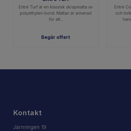
Entré Turf är en klassisk skrapmatta av
Entré Co
polyethylen-borst. Mattan är armerad
och tork
för att...
hand
Begär offert
Kontakt
Järnringen 19