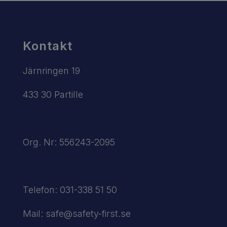
Kontakt
Järnringen 19
433 30 Partille
Org. Nr: 556243-2095
Telefon:
031-338 51 50
Mail:
safe@safety-first.se