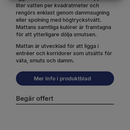
MARKETING
STATISTIK
liter vatten per kvadratmeter och
rengörs enklast genom dammsugning
eller spolning med högtryckstvätt.
Mattans samtliga kulörer är framtagna
för att ytterligare dölja smutsen.
Mattan är utvecklad för att ligga i
entréer och korridorer som utsätts för
väta, smuts och damm.
Mer info i produktblad
Begär offert