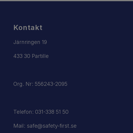
Kontakt
Järnringen 19
433 30 Partille
Org. Nr: 556243-2095
Telefon:
031-338 51 50
Mail:
safe@safety-first.se