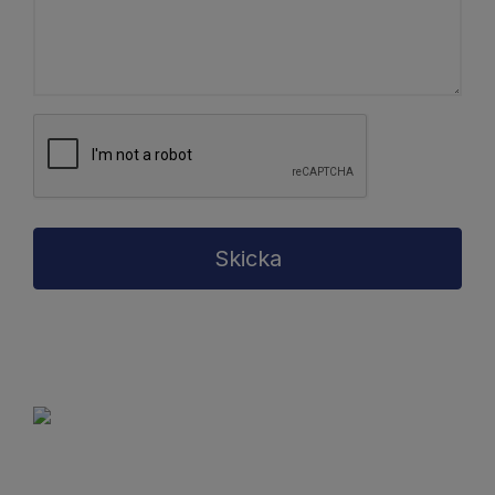
Skicka