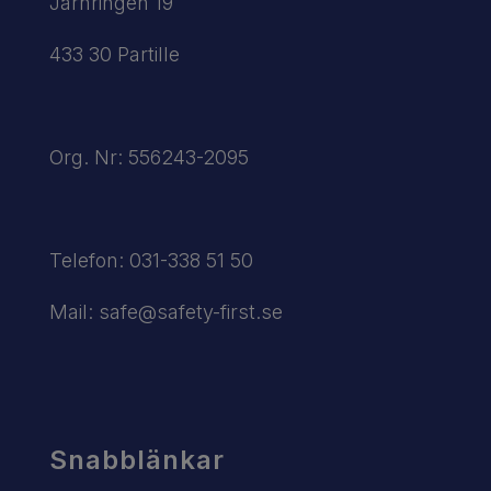
Järnringen 19
433 30 Partille
Org. Nr: 556243-2095
Telefon:
031-338 51 50
Mail:
safe@safety-first.se
Snabblänkar