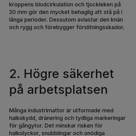
kroppens blodcirkulation och tjockleken på
20 mm gör den mycket behaglig att stå på i
långa perioder. Dessutom avlastar den knän
och rygg och förebygger förslitningsskador.
2. Högre säkerhet
på arbetsplatsen
Många industrimattor är utformade med
halkskydd, dränering och tydliga markeringar
för gångytor. Det minskar risken för
halkolyckor, snubblingar och onödiga