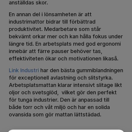
anställdas skor.
En annan del i lönsamheten är att
industrimattor bidrar till förbättrad
produktivitet. Medarbetare som står
bekvämt orkar mer och kan hålla fokus under
längre tid. En arbetsplats med god ergonomi
innebär att färre pauser behöver tas,
effektiviteten ökar och motivationen likaså.
Link Industri
har den bästa gummiblandningen
för exceptionell avlastning och slitstyrka.
Arbetsplatsmattan klarar intensivt slitage likt
oljor och svetsglöd, vilket gör den perfekt
för tunga industrier. Den är anpassad till
både torr och våt miljö och har en solida
ovansida som gör mattan lättstädad.