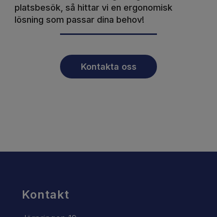
platsbesök, så hittar vi en ergonomisk
lösning som passar dina behov!
Kontakta oss
Kontakt