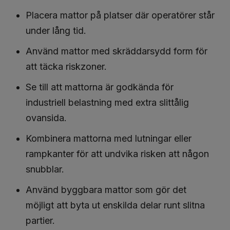
Placera mattor på platser där operatörer står
under lång tid.
Använd mattor med skräddarsydd form för
att täcka riskzoner.
Se till att mattorna är godkända för
industriell belastning med extra slittålig
ovansida.
Kombinera mattorna med lutningar eller
rampkanter för att undvika risken att någon
snubblar.
Använd byggbara mattor som gör det
möjligt att byta ut enskilda delar runt slitna
partier.