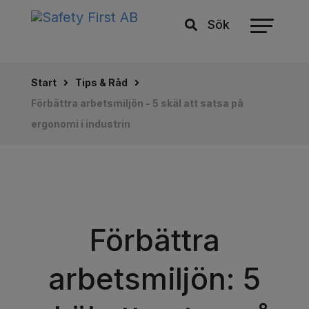
Sök
Start
Tips & Råd
Förbättra arbetsmiljön - 5 skäl att satsa på
ergonomi i industrin
Förbättra
arbetsmiljön: 5