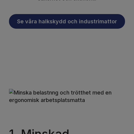
Se våra halkskydd och industrimattor
1. Minskad